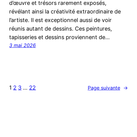
d’œuvre et trésors rarement exposés,
révélant ainsi la créativité extraordinaire de
l’artiste. Il est exceptionnel aussi de voir
réunis autant de dessins. Ces peintures,
tapisseries et dessins proviennent de…
3 mai 2026
1
2
3
…
22
Page suivante
→