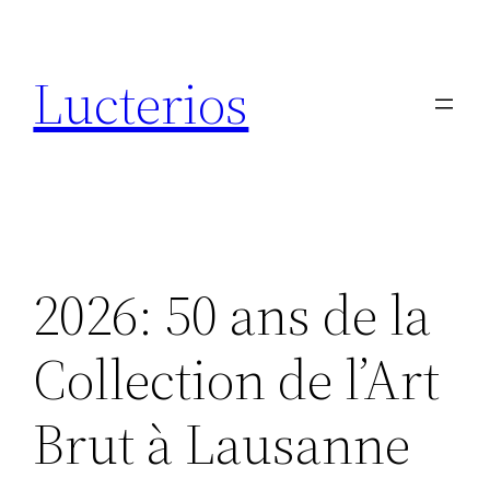
Aller
au
Lucterios
contenu
2026: 50 ans de la
Collection de l’Art
Brut à Lausanne