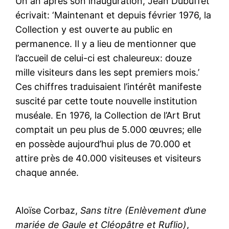
Un an après son inauguration, Jean Dubuffet
écrivait: ‘Maintenant et depuis février 1976, la
Collection y est ouverte au public en
permanence. Il y a lieu de mentionner que
l’accueil de celui-ci est chaleureux: douze
mille visiteurs dans les sept premiers mois.’
Ces chiffres traduisaient l’intérêt manifeste
suscité par cette toute nouvelle institution
muséale. En 1976, la Collection de l’Art Brut
comptait un peu plus de 5.000 œuvres; elle
en possède aujourd’hui plus de 70.000 et
attire près de 40.000 visiteuses et visiteurs
chaque année.
Aloïse Corbaz,
Sans titre (Enlèvement d’une
mariée de Gaule et Cléopâtre et Ruflio)
,