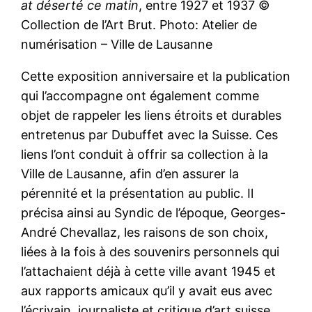
at déserté ce matin
, entre 1927 et 1937 ©
Collection de l’Art Brut. Photo: Atelier de
numérisation – Ville de Lausanne
Cette exposition anniversaire et la publication
qui l’accompagne ont également comme
objet de rappeler les liens étroits et durables
entretenus par Dubuffet avec la Suisse. Ces
liens l’ont conduit à offrir sa collection à la
Ville de Lausanne, afin d’en assurer la
pérennité et la présentation au public. Il
précisa ainsi au Syndic de l’époque, Georges-
André Chevallaz, les raisons de son choix,
liées à la fois à des souvenirs personnels qui
l’attachaient déjà à cette ville avant 1945 et
aux rapports amicaux qu’il y avait eus avec
l’écrivain, journaliste et critique d’art suisse