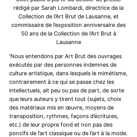
rédigé par Sarah Lombardi, directrice de la
Collection de l’Art Brut de Lausanne, et
commissaire de l’exposition anniversaire des
50 ans de la Collection de l’Art Brut à
Lausanne
‘Nous entendons par Art Brut des ouvrages
exécutés par des personnes indemnes de
culture artistique, dans lesquels le mimétisme,
contrairement à ce qui se passe chez les
intellectuels, ait peu ou pas de part, de sorte
que leurs auteurs y tirent tout (sujets, choix
des matériaux mis en œuvre, moyens de
transposition, rythmes, façons d’écritures,
etc.) de leur propre fond et non pas des
poncifs de l’art classique ou de l’art à la mode.