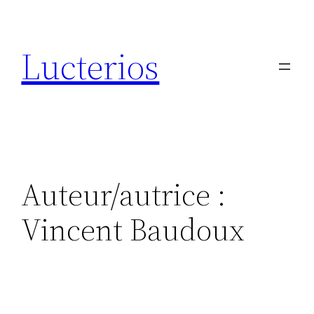
Aller
au
Lucterios
contenu
Auteur/autrice :
Vincent Baudoux