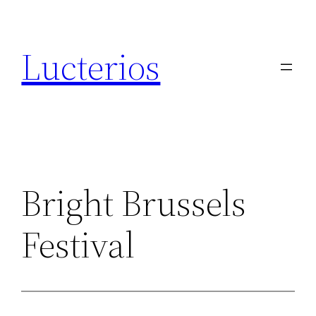
Aller
au
Lucterios
contenu
Bright Brussels
Festival