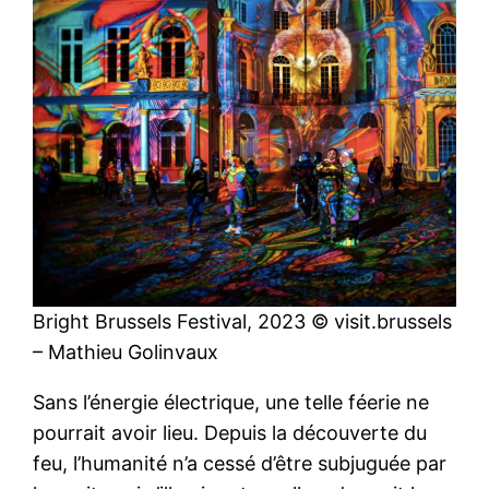
Bright Brussels Festival, 2023 © visit.brussels
– Mathieu Golinvaux
Sans l’énergie électrique, une telle féerie ne
pourrait avoir lieu. Depuis la découverte du
feu, l’humanité n’a cessé d’être subjuguée par