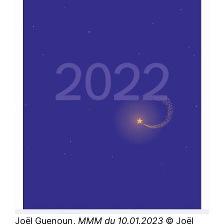
Joël Guenoun,
MMM du 10.01.2023
© Joël