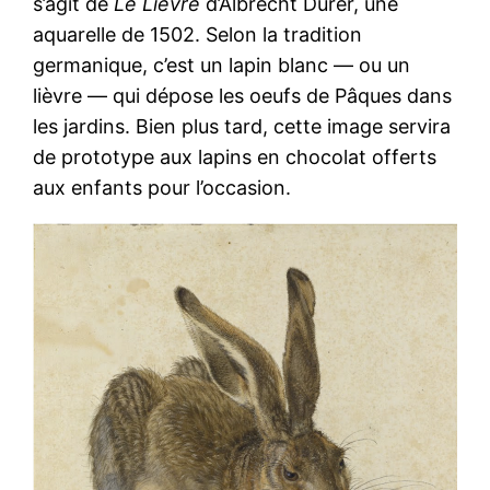
s’agit de
Le Lièvre
d’Albrecht Dürer, une
aquarelle de 1502. Selon la tradition
germanique, c’est un lapin blanc — ou un
lièvre — qui dépose les oeufs de Pâques dans
les jardins. Bien plus tard, cette image servira
de prototype aux lapins en chocolat offerts
aux enfants pour l’occasion.