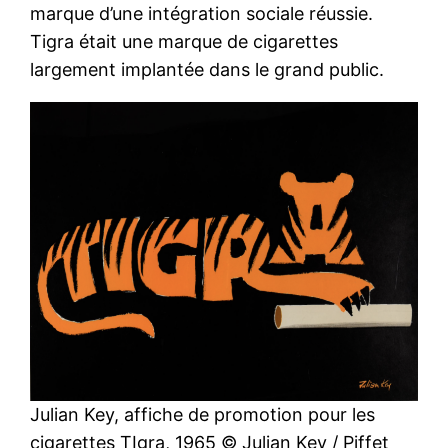
marque d’une intégration sociale réussie.
Tigra était une marque de cigarettes
largement implantée dans le grand public.
Julian Key, affiche de promotion pour les
cigarettes TIgra, 1965 © Julian Key / Piffet