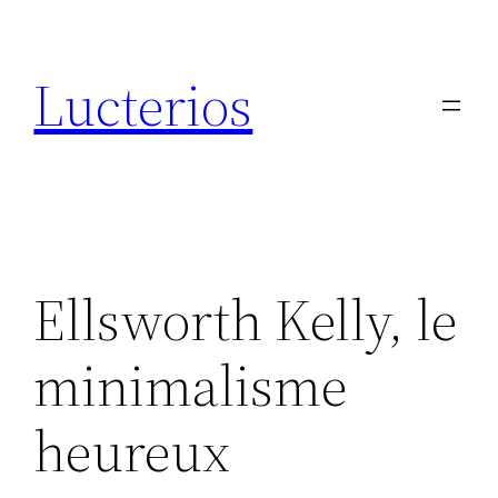
Aller
au
Lucterios
contenu
Ellsworth Kelly, le
minimalisme
heureux