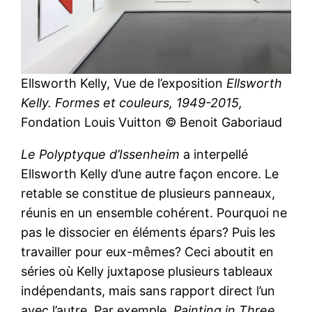
Ellsworth Kelly, Vue de l’exposition
Ellsworth
Kelly. Formes et couleurs, 1949-2015,
Fondation Louis Vuitton © Benoit Gaboriaud
Le Polyptyque d’Issenheim
a interpellé
Ellsworth Kelly d’une autre façon encore. Le
retable se constitue de plusieurs panneaux,
réunis en un ensemble cohérent. Pourquoi ne
pas le dissocier en éléments épars? Puis les
travailler pour eux-mêmes? Ceci aboutit en
séries où Kelly juxtapose plusieurs tableaux
indépendants, mais sans rapport direct l’un
avec l’autre. Par exemple,
Painting in Three