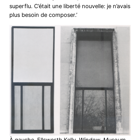
superflu. C’était une liberté nouvelle: je n’avais
plus besoin de composer.’
À gauche, Ellsworth Kelly,
Window, Museum