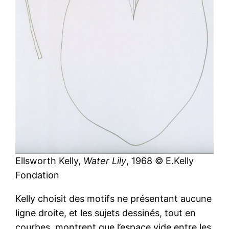
Ellsworth Kelly,
Water Lily
, 1968 © E.Kelly
Fondation
Kelly choisit des motifs ne présentant aucune
ligne droite, et les sujets dessinés, tout en
courbes, montrent que l’espace vide entre les