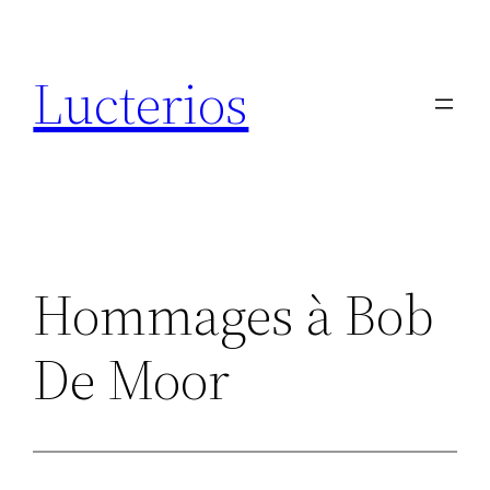
Aller
au
Lucterios
contenu
Hommages à Bob
De Moor