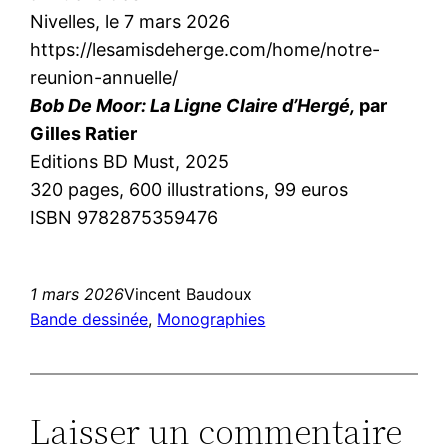
Nivelles, le 7 mars 2026
https://lesamisdeherge.com/home/notre-
reunion-annuelle/
Bob De Moor: La Ligne Claire d’Hergé,
par
Gilles Ratier
Editions BD Must, 2025
320 pages, 600 illustrations, 99 euros
ISBN 9782875359476
1 mars 2026
Vincent Baudoux
Bande dessinée
, 
Monographies
Laisser un commentaire