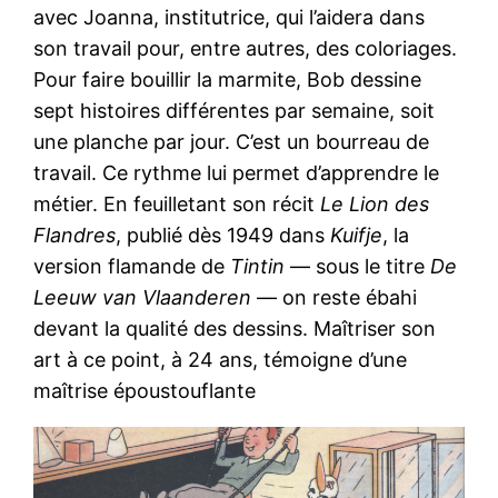
avec Joanna, institutrice, qui l’aidera dans
son travail pour, entre autres, des coloriages.
Pour faire bouillir la marmite, Bob dessine
sept histoires différentes par semaine, soit
une planche par jour. C’est un bourreau de
travail. Ce rythme lui permet d’apprendre le
métier. En feuilletant son récit
Le Lion des
Flandres
, publié dès 1949 dans
Kuifje
, la
version flamande de
Tintin
— sous le titre
De
Leeuw van Vlaanderen
— on reste ébahi
devant la qualité des dessins. Maîtriser son
art à ce point, à 24 ans, témoigne d’une
maîtrise époustouflante