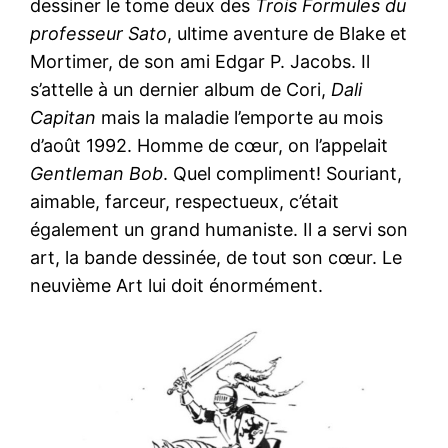
dessiner le tome deux des
Trois Formules du
professeur Sato
, ultime aventure de Blake et
Mortimer, de son ami Edgar P. Jacobs. Il
s’attelle à un dernier album de Cori,
Dali
Capitan
mais la maladie l’emporte au mois
d’août 1992. Homme de cœur, on l’appelait
Gentleman Bob
. Quel compliment! Souriant,
aimable, farceur, respectueux, c’était
également un grand humaniste. Il a servi son
art, la bande dessinée, de tout son cœur. Le
neuvième Art lui doit énormément.