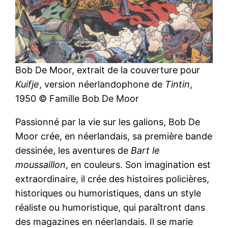
Bob De Moor, extrait de la couverture pour
Kuifje
, version néerlandophone de
Tintin
,
1950 © Famille Bob De Moor
Passionné par la vie sur les galions, Bob De
Moor crée, en néerlandais, sa première bande
dessinée, les aventures de
Bart le
moussaillon
, en couleurs. Son imagination est
extraordinaire, il crée des histoires policières,
historiques ou humoristiques, dans un style
réaliste ou humoristique, qui paraîtront dans
des magazines en néerlandais. Il se marie