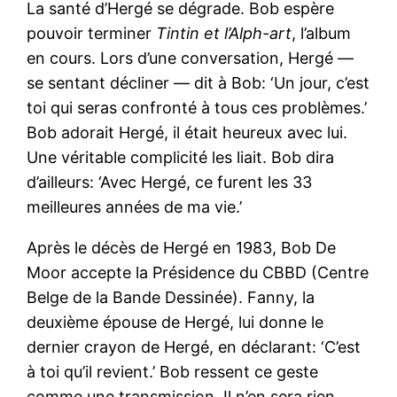
La santé d’Hergé se dégrade. Bob espère
pouvoir terminer
Tintin et l’Alph-art
, l’album
en cours. Lors d’une conversation, Hergé —
se sentant décliner — dit à Bob: ‘Un jour, c’est
toi qui seras confronté à tous ces problèmes.’
Bob adorait Hergé, il était heureux avec lui.
Une véritable complicité les liait. Bob dira
d’ailleurs: ‘Avec Hergé, ce furent les 33
meilleures années de ma vie.’
Après le décès de Hergé en 1983, Bob De
Moor accepte la Présidence du CBBD (Centre
Belge de la Bande Dessinée). Fanny, la
deuxième épouse de Hergé, lui donne le
dernier crayon de Hergé, en déclarant: ‘C’est
à toi qu’il revient.’ Bob ressent ce geste
comme une transmission. Il n’en sera rien.