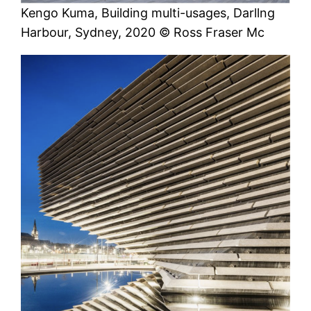
Kengo Kuma, Building multi-usages, Darllng
Harbour, Sydney, 2020 © Ross Fraser Mc