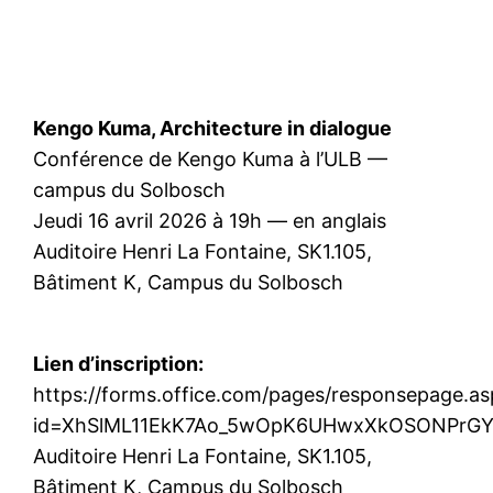
Kengo Kuma, Architecture in dialogue
Conférence de Kengo Kuma à l’ULB —
campus du Solbosch
Jeudi 16 avril 2026 à 19h — en anglais
Auditoire Henri La Fontaine, SK1.105,
Bâtiment K, Campus du Solbosch
Lien d’inscription:
https://forms.office.com/pages/responsepage.a
id=XhSlML11EkK7Ao_5wOpK6UHwxXkOSONPrG
Auditoire Henri La Fontaine, SK1.105,
Bâtiment K, Campus du Solbosch