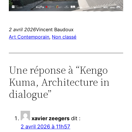
2 avril 2026
Vincent Baudoux
Art Contemporain
, 
Non classé
Une réponse à “Kengo
Kuma, Architecture in
dialogue”
xavier zeegers
dit :
2 avril 2026 à 11h57