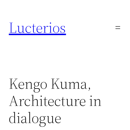
Aller
au
Lucterios
contenu
Kengo Kuma,
Architecture in
dialogue