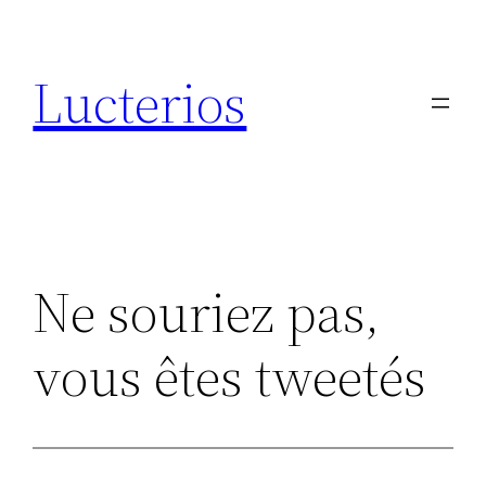
Aller
au
Lucterios
contenu
Ne souriez pas,
vous êtes tweetés