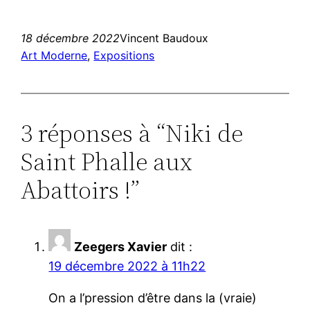
18 décembre 2022
Vincent Baudoux
Art Moderne
, 
Expositions
3 réponses à “Niki de
Saint Phalle aux
Abattoirs !”
Zeegers Xavier
dit :
19 décembre 2022 à 11h22
On a l’pression d’être dans la (vraie)