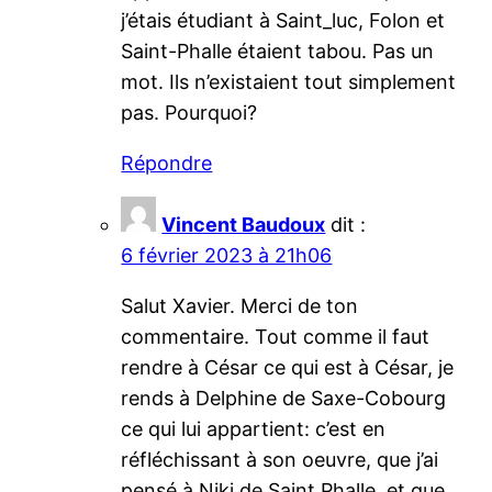
j’étais étudiant à Saint_luc, Folon et
Saint-Phalle étaient tabou. Pas un
mot. Ils n’existaient tout simplement
pas. Pourquoi?
Répondre
Vincent Baudoux
dit :
6 février 2023 à 21h06
Salut Xavier. Merci de ton
commentaire. Tout comme il faut
rendre à César ce qui est à César, je
rends à Delphine de Saxe-Cobourg
ce qui lui appartient: c’est en
réfléchissant à son oeuvre, que j’ai
pensé à Niki de Saint Phalle, et que