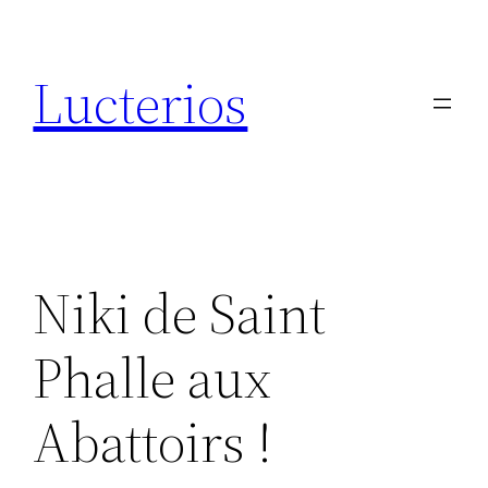
Aller
au
Lucterios
contenu
Niki de Saint
Phalle aux
Abattoirs !