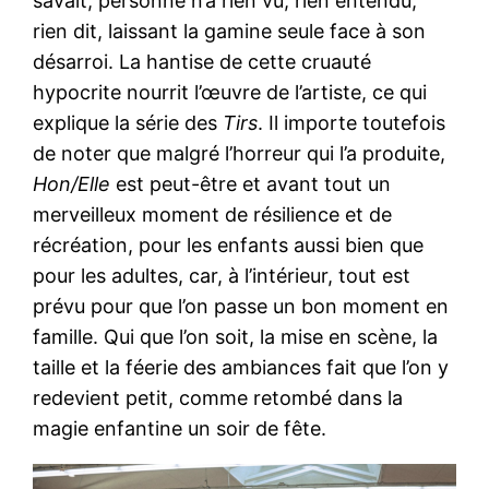
savait, personne n’a rien vu, rien entendu,
rien dit, laissant la gamine seule face à son
désarroi. La hantise de cette cruauté
hypocrite nourrit l’œuvre de l’artiste, ce qui
explique la série des
Tirs
. Il importe toutefois
de noter que malgré l’horreur qui l’a produite,
Hon/Elle
est peut-être et avant tout un
merveilleux moment de résilience et de
récréation, pour les enfants aussi bien que
pour les adultes, car, à l’intérieur, tout est
prévu pour que l’on passe un bon moment en
famille. Qui que l’on soit, la mise en scène, la
taille et la féerie des ambiances fait que l’on y
redevient petit, comme retombé dans la
magie enfantine un soir de fête.