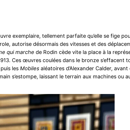
œuvre exemplaire, tellement parfaite qu’elle se fige pou
 pétrole, autorise désormais des vitesses et des dépla
e qui marche
de Rodin cède vite la place à la repré
913. Ces œuvres coulées dans le bronze s’effacent t
puis les
Mobiles
aléatoires d’Alexander Calder, avant 
in s’estompe, laissant le terrain aux machines ou a