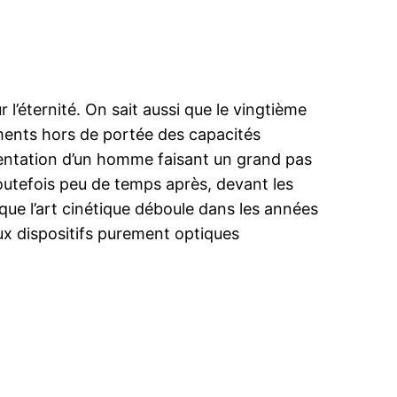
r l’éternité. On sait aussi que le vingtième
cements hors de portée des capacités
sentation d’un homme faisant un grand pas
outefois peu de temps après, devant les
que l’art cinétique déboule dans les années
ux dispositifs purement optiques