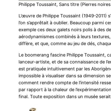
Philippe Toussaint, Sans titre (Pierres noi
L’œuvre de Philippe Toussaint (1949-2011) s’i
l’on s’apprêtait à oublier. Beaucoup parmi ce
exemple ces deux galets noirs polis à des deg
aérodynamismes combinés à leurs textures, le 
diffère, et que, comme au jeu de dés, chaque p
Le boomerang fascine Philippe Toussaint, car
lanceur-artiste, et de sa connaissance de l’e
est pratiquée intuitivement par les Aborigèn
impossible à visualiser dans sa dimension se
comment rendre compte de l’intensité ressen
par rapport à la chaleur de l’expérimentation
final. Toute exposition dans un musée serait 