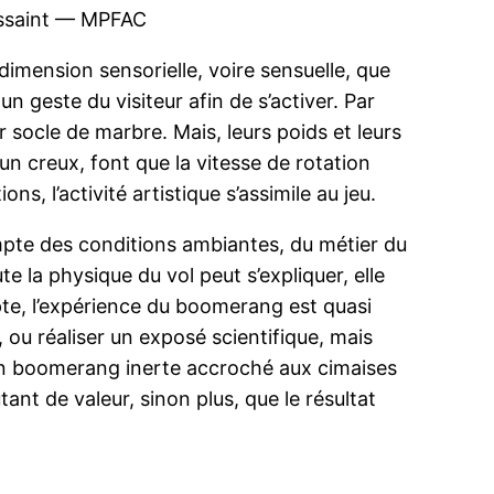
oussaint — MPFAC
 dimension sensorielle, voire sensuelle, que
n geste du visiteur afin de s’activer. Par
r socle de marbre. Mais, leurs poids et leurs
un creux, font que la vitesse de rotation
s, l’activité artistique s’assimile au jeu.
ompte des conditions ambiantes, du métier du
e la physique du vol peut s’expliquer, elle
mpte, l’expérience du boomerang est quasi
 ou réaliser un exposé scientifique, mais
’un boomerang inerte accroché aux cimaises
ant de valeur, sinon plus, que le résultat