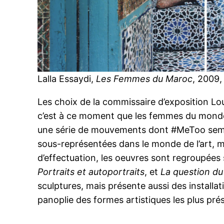
Lalla Essaydi,
Les Femmes du Maroc
, 2009,
Les choix de la commissaire d’exposition L
c’est à ce moment que les femmes du monde oc
une série de mouvements dont #MeToo semble
sous-représentées dans le monde de l’art, m
d’effectuation, les oeuvres sont regroupées
Portraits et autoportraits
, et
La question du
sculptures, mais présente aussi des installat
panoplie des formes artistiques les plus prés