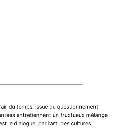
l’air du temps, issue du questionnement
sentées entretiennent un fructueux mélange
t le dialogue, par l’art, des cultures