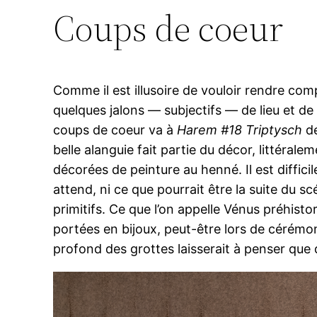
Coups de coeur
Comme il est illusoire de vouloir rendre c
quelques jalons — subjectifs — de lieu et d
coups de coeur va à
Harem #18 Triptysch
de
belle alanguie fait partie du décor, littéral
décorées de peinture au henné. Il est diffici
attend, ni ce que pourrait être la suite du 
primitifs. Ce que l’on appelle Vénus préhistor
portées en bijoux, peut-être lors de cérémon
profond des grottes laisserait à penser que de