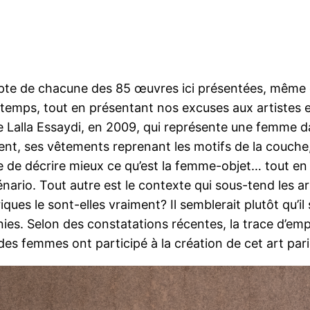
ompte de chacune des 85 œuvres ici présentées, même
e temps, tout en présentant nos excuses aux artistes
 Lalla Essaydi, en 2009, qui représente une femme da
ement, ses vêtements reprenant les motifs de la couche,
le de décrire mieux ce qu’est la femme-objet… tout en 
scénario. Tout autre est le contexte qui sous-tend les
iques le sont-elles vraiment? Il semblerait plutôt qu’il
ies. Selon des constatations récentes, la trace d’empr
s femmes ont participé à la création de cet art pariéta