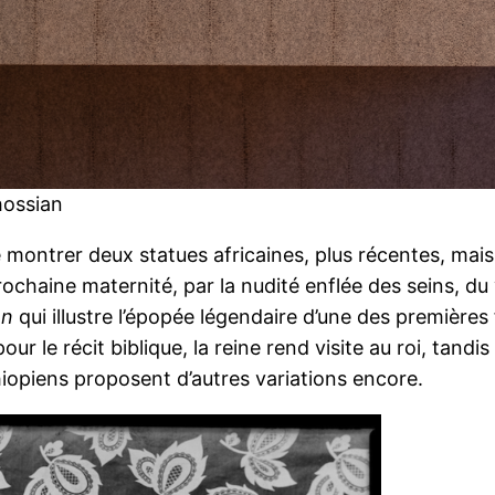
hossian
 montrer deux statues africaines, plus récentes, mais 
rochaine maternité, par la nudité enflée des seins, du
on
qui illustre l’épopée légendaire d’une des première
pour le récit biblique, la reine rend visite au roi, tandis
hiopiens proposent d’autres variations encore.