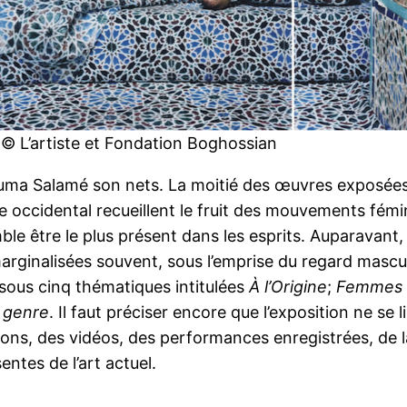
 © L’artiste et Fondation Boghossian
ouma Salamé son nets. La moitié des œuvres exposées
cidental recueillent le fruit des mouvements féministe
 être le plus présent dans les esprits. Auparavant, 
arginalisées souvent, sous l’emprise du regard mascu
 sous cinq thématiques intitulées
À l’Origine
;
Femmes d
 genre
. Il faut préciser encore que l’exposition ne se
ions, des vidéos, des performances enregistrées, de la
entes de l’art actuel.