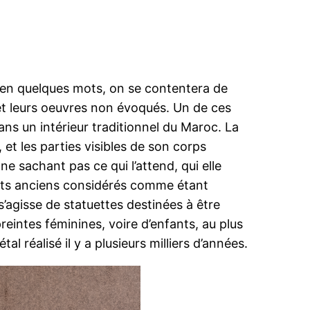
 en quelques mots, on se contentera de
 et leurs oeuvres non évoqués. Un de ces
ns un intérieur traditionnel du Maroc. La
 et les parties visibles de son corps
ne sachant pas ce qui l’attend, qui elle
 arts anciens considérés comme étant
 s’agisse de statuettes destinées à être
eintes féminines, voire d’enfants, au plus
l réalisé il y a plusieurs milliers d’années.