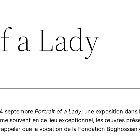
of a Lady
u 4 septembre
Portrait of a Lady
, une exposition dans 
mme souvent en ce lieu exceptionnel, les œuvres pré
 rappeler que la vocation de la Fondation Boghossian es