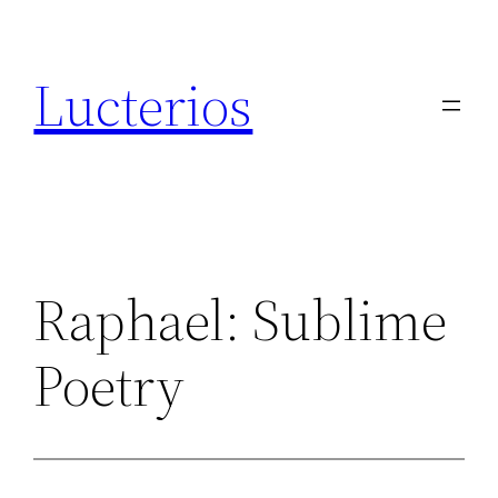
Aller
au
Lucterios
contenu
Raphael: Sublime
Poetry