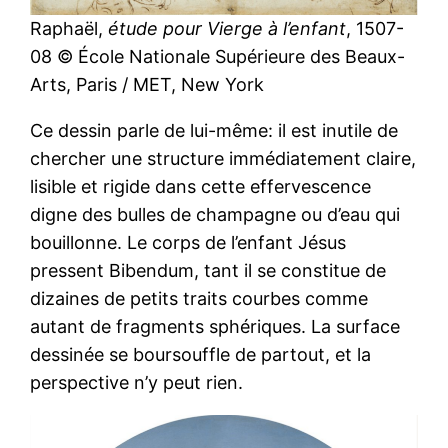
Raphaël,
étude pour Vierge à l’enfant
, 1507-
08 © École Nationale Supérieure des Beaux-
Arts, Paris / MET, New York
Ce dessin parle de lui-même: il est inutile de
chercher une structure immédiatement claire,
lisible et rigide dans cette effervescence
digne des bulles de champagne ou d’eau qui
bouillonne. Le corps de l’enfant Jésus
pressent Bibendum, tant il se constitue de
dizaines de petits traits courbes comme
autant de fragments sphériques. La surface
dessinée se boursouffle de partout, et la
perspective n’y peut rien.