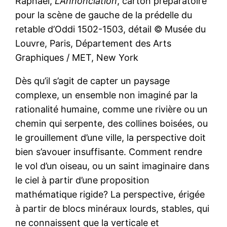
Raphaël,
L’Annonciation
, carton préparatoire
pour la scène de gauche de la prédelle du
retable d’Oddi 1502-1503, détail © Musée du
Louvre, Paris, Département des Arts
Graphiques / MET, New York
Dès qu’il s’agit de capter un paysage
complexe, un ensemble non imaginé par la
rationalité humaine, comme une rivière ou un
chemin qui serpente, des collines boisées, ou
le grouillement d’une ville, la perspective doit
bien s’avouer insuffisante. Comment rendre
le vol d’un oiseau, ou un saint imaginaire dans
le ciel à partir d’une proposition
mathématique rigide? La perspective, érigée
à partir de blocs minéraux lourds, stables, qui
ne connaissent que la verticale et