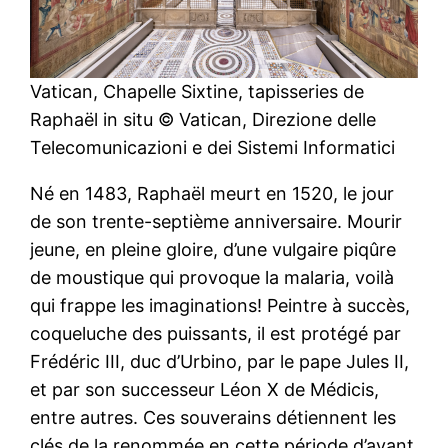
Vatican, Chapelle Sixtine, tapisseries de
Raphaël in situ © Vatican, Direzione delle
Telecomunicazioni e dei Sistemi Informatici
Né en 1483, Raphaël meurt en 1520, le jour
de son trente-septième anniversaire. Mourir
jeune, en pleine gloire, d’une vulgaire piqûre
de moustique qui provoque la malaria, voilà
qui frappe les imaginations! Peintre à succès,
coqueluche des puissants, il est protégé par
Frédéric III, duc d’Urbino, par le pape Jules II,
et par son successeur Léon X de Médicis,
entre autres. Ces souverains détiennent les
clés de la renommée en cette période d’avant