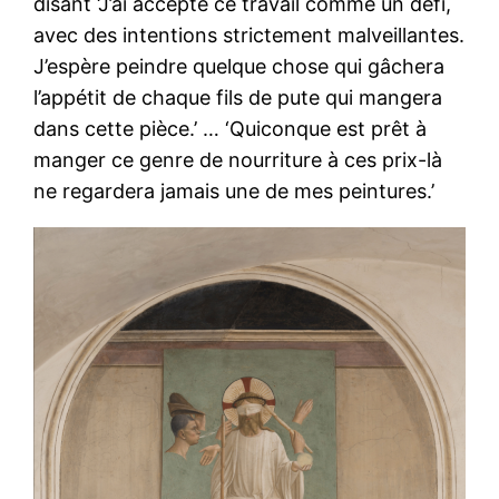
disant ‘J’ai accepté ce travail comme un défi,
avec des intentions strictement malveillantes.
J’espère peindre quelque chose qui gâchera
l’appétit de chaque fils de pute qui mangera
dans cette pièce.’ … ‘Quiconque est prêt à
manger ce genre de nourriture à ces prix-là
ne regardera jamais une de mes peintures.’