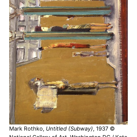
Mark Rothko,
Untitled (Subway)
, 1937 ©