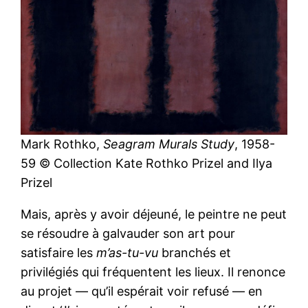
Mark Rothko,
Seagram Murals Study
, 1958-
59 © Collection Kate Rothko Prizel and Ilya
Prizel
Mais, après y avoir déjeuné, le peintre ne peut
se résoudre à galvauder son art pour
satisfaire les
m’as-tu-vu
branchés et
privilégiés qui fréquentent les lieux. Il renonce
au projet — qu’il espérait voir refusé — en