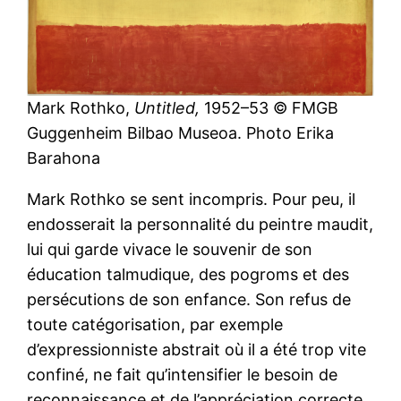
Mark Rothko,
Untitled,
1952–53 © FMGB
Guggenheim Bilbao Museoa. Photo Erika
Barahona
Mark Rothko se sent incompris. Pour peu, il
endosserait la personnalité du peintre maudit,
lui qui garde vivace le souvenir de son
éducation talmudique, des pogroms et des
persécutions de son enfance. Son refus de
toute catégorisation, par exemple
d’expressionniste abstrait où il a été trop vite
confiné, ne fait qu’intensifier le besoin de
reconnaissance et de l’appréciation correcte