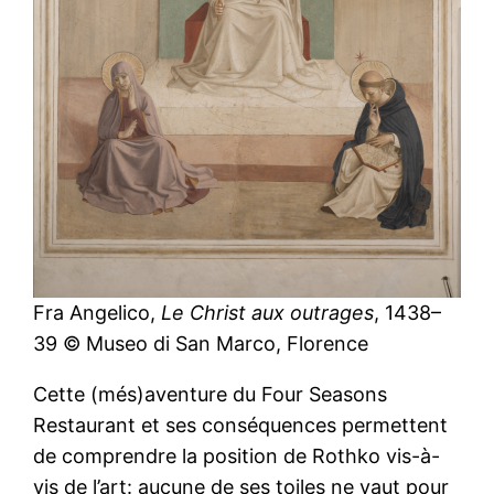
Fra Angelico,
Le Christ aux outrages
, 1438–
39 © Museo di San Marco, Florence
Cette (més)aventure du Four Seasons
Restaurant et ses conséquences permettent
de comprendre la position de Rothko vis-à-
vis de l’art: aucune de ses toiles ne vaut pour