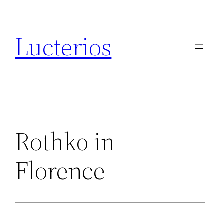
Aller
au
Lucterios
contenu
Rothko in
Florence