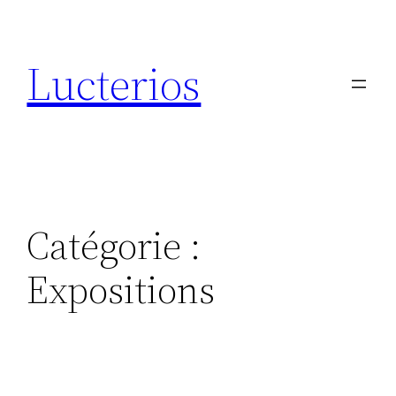
Aller
au
Lucterios
contenu
Catégorie :
Expositions